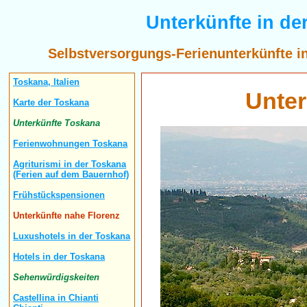
Unterkünfte in d
Selbstversorgungs-Ferienunterkünfte i
Toskana, Italien
Unter
Karte der Toskana
Unterkünfte Toskana
Ferienwohnungen Toskana
Agriturismi in der Toskana
(Ferien auf dem Bauernhof)
Frühstückspensionen
Unterkünfte nahe Florenz
Luxushotels in der Toskana
Hotels in der Toskana
Sehenwürdigskeiten
Castellina in Chianti