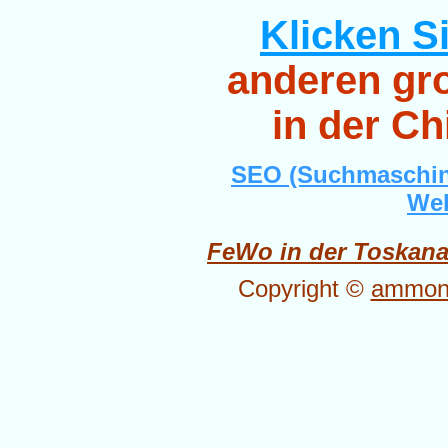
Klicken Si
anderen gro
in der Ch
SEO (Suchmaschin
Web
FeWo in der Toskan
Copyright ©
ammone