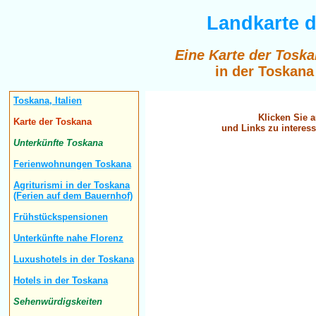
Landkarte d
Eine Karte der Tosk
in der Toskana 
Toskana, Italien
Klicken Sie a
Karte der Toskana
und Links zu interes
Unterkünfte Toskana
Ferienwohnungen Toskana
Agriturismi in der Toskana
(Ferien auf dem Bauernhof)
Frühstückspensionen
Unterkünfte nahe Florenz
Luxushotels in der Toskana
Hotels in der Toskana
Sehenwürdigskeiten